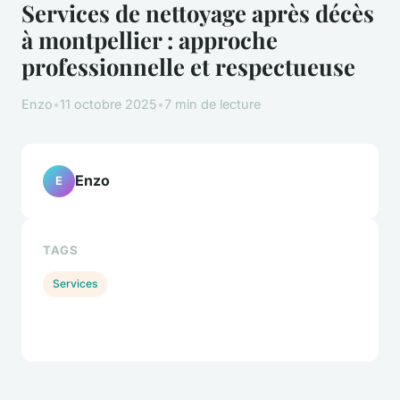
Services de nettoyage après décès
à montpellier : approche
professionnelle et respectueuse
Enzo
•
11 octobre 2025
•
7 min de lecture
Enzo
E
TAGS
Services