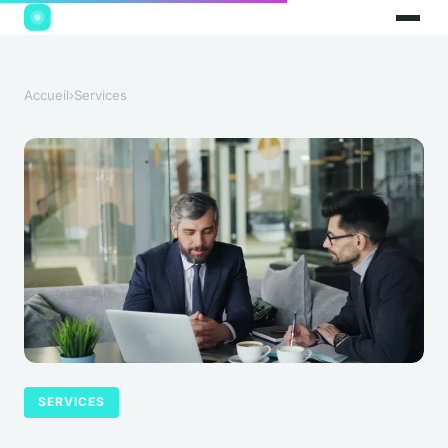
Accueil
›
Services
SERVICES