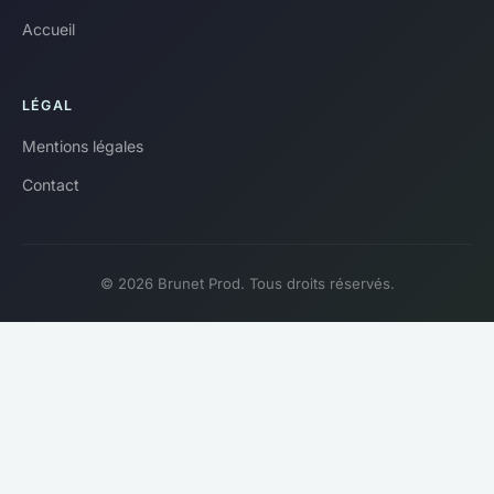
Accueil
LÉGAL
Mentions légales
Contact
© 2026 Brunet Prod. Tous droits réservés.