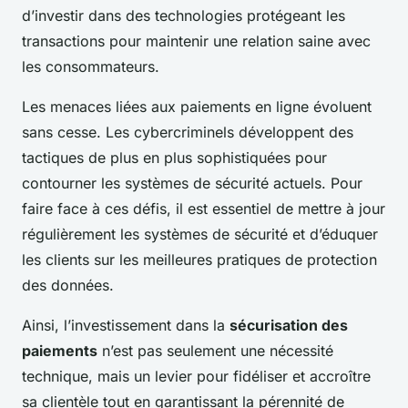
d’investir dans des technologies protégeant les
transactions pour maintenir une relation saine avec
les consommateurs.
Les menaces liées aux paiements en ligne évoluent
sans cesse. Les cybercriminels développent des
tactiques de plus en plus sophistiquées pour
contourner les systèmes de sécurité actuels. Pour
faire face à ces défis, il est essentiel de mettre à jour
régulièrement les systèmes de sécurité et d’éduquer
les clients sur les meilleures pratiques de protection
des données.
Ainsi, l’investissement dans la
sécurisation des
paiements
n’est pas seulement une nécessité
technique, mais un levier pour fidéliser et accroître
sa clientèle tout en garantissant la pérennité de