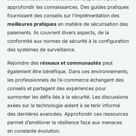
approfondir les connaissances. Des guides pratiques
fournissent des conseils sur l’implémentation des
meilleures pratiques
en matière de sécurisation des
paiements. Ils couvrent divers aspects, de la
conformité aux normes de sécurité à la configuration
des systèmes de surveillance.
Rejoindre des
réseaux et communautés
peut
également être bénéfique. Dans ces environnements,
les professionnels de l’e-commerce échangent des
conseils et partagent des expériences pour
surmonter les défis liés à la sécurité. Les discussions
axées sur la technologie aident à se tenir informé
des dernières avancées. Approfondir ces ressources
permet d’améliorer la résilience face aux menaces
en constante évolution.