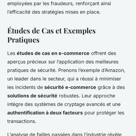
employées par les fraudeurs, renforçant ainsi
l’efficacité des stratégies mises en place.
Études de Cas et Exemples
Pratiques
Les
études de cas en e-commerce
offrent des
aperçus précieux sur l’application des meilleures
pratiques de sécurité. Prenons l’exemple d’Amazon,
un leader dans le secteur, qui a réussi à minimiser
les incidents de
sécurité e-commerce
grâce à des
solutions de sécurité
robustes. Leur approche
intègre des systèmes de cryptage avancés et une
authentification à deux facteurs
pour protéger les
transactions.
L’analyse de failles passées dans l’industrie révèle