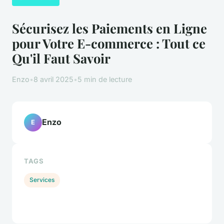
Sécurisez les Paiements en Ligne
pour Votre E-commerce : Tout ce
Qu'il Faut Savoir
Enzo
•
8 avril 2025
•
5 min de lecture
Enzo
E
TAGS
Services