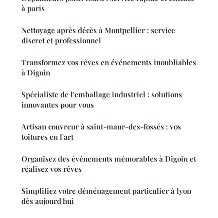
à paris
Nettoyage après décès à Montpellier : service
discret et professionnel
Transformez vos rêves en événements inoubliables
à Digoin
Spécialiste de l'emballage industriel : solutions
innovantes pour vous
Artisan couvreur à saint-maur-des-fossés : vos
toitures en l'art
Organisez des événements mémorables à Digoin et
réalisez vos rêves
Simplifiez votre déménagement particulier à lyon
dès aujourd'hui