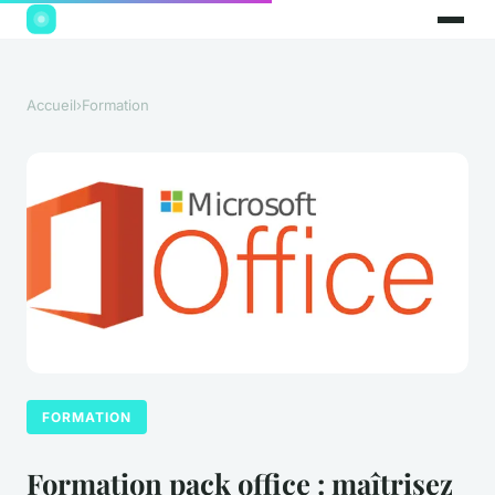
Accueil
›
Formation
FORMATION
Formation pack office : maîtrisez