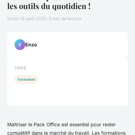
les outils du quotidien !
Enzo
•
15 avril 2025
•
3 min de lecture
Enzo
E
TAGS
Formation
Maîtriser le Pack Office est essentiel pour rester
compétitif dans le marché du travail. Les formations