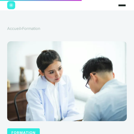
Accueil
›
Formation
FORMATION