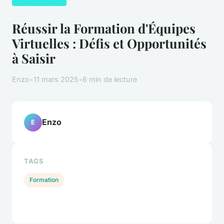
Réussir la Formation d'Équipes
Virtuelles : Défis et Opportunités
à Saisir
Enzo
•
11 mars 2025
•
6 min de lecture
Enzo
E
TAGS
Formation