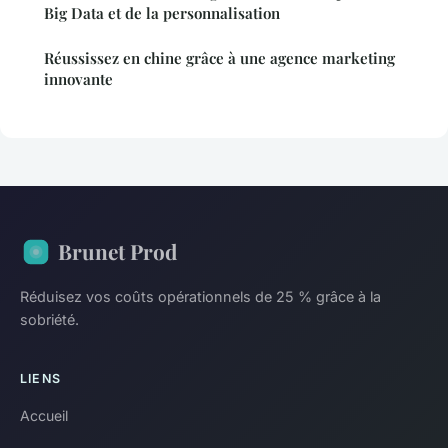
Big Data et de la personnalisation
Réussissez en chine grâce à une agence marketing
innovante
Brunet Prod
Réduisez vos coûts opérationnels de 25 % grâce à la
sobriété.
LIENS
Accueil