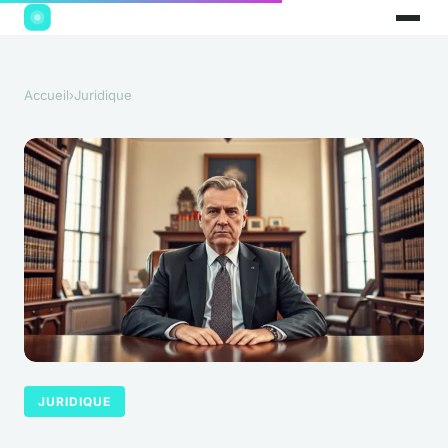
Accueil
›
Juridique
JURIDIQUE