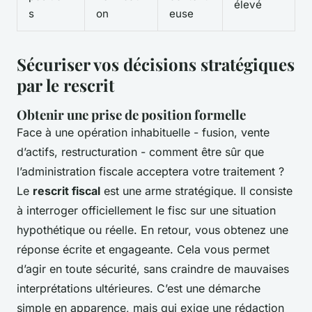
élevé
s
on
euse
Sécuriser vos décisions stratégiques
par le rescrit
Obtenir une prise de position formelle
Face à une opération inhabituelle - fusion, vente
d’actifs, restructuration - comment être sûr que
l’administration fiscale acceptera votre traitement ?
Le
rescrit fiscal
est une arme stratégique. Il consiste
à interroger officiellement le fisc sur une situation
hypothétique ou réelle. En retour, vous obtenez une
réponse écrite et engageante. Cela vous permet
d’agir en toute sécurité, sans craindre de mauvaises
interprétations ultérieures. C’est une démarche
simple en apparence, mais qui exige une rédaction