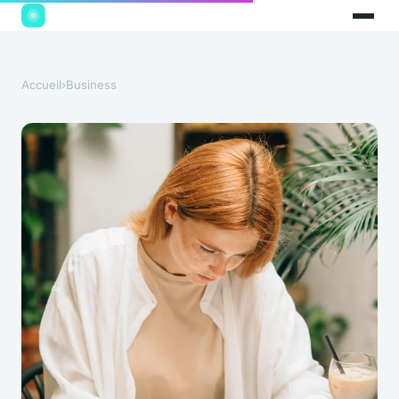
Accueil
›
Business