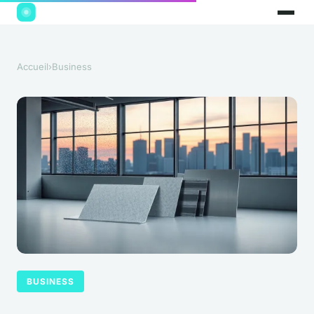
Accueil
›
Business
BUSINESS