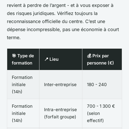
revient à perdre de l’argent - et à vous exposer à
des risques juridiques. Vérifiez toujours la
reconnaissance officielle du centre. C’est une
dépense incompressible, pas une économie à court
terme.
🎯 Type de
💰 Prix par
📍 Lieu
formation
personne (€)
Formation
initiale
Inter-entreprise
180 - 240
(14h)
Formation
700 - 1 300 €
Intra-entreprise
initiale
(selon
(forfait groupe)
(14h)
effectif)