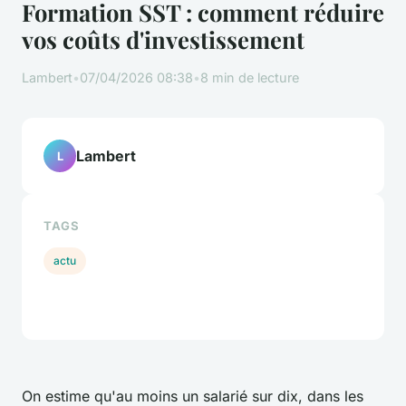
Formation SST : comment réduire
vos coûts d'investissement
Lambert
•
07/04/2026 08:38
•
8 min de lecture
Lambert
L
TAGS
actu
On estime qu'au moins un salarié sur dix, dans les