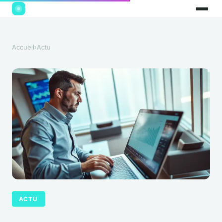
Accueil
›
Actu
ACTU